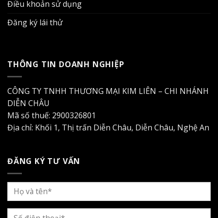
Điều khoản sử dụng
Đăng ký lái thử
THÔNG TIN DOANH NGHIỆP
CÔNG TY TNHH THƯƠNG MẠI KIM LIÊN – CHI NHÁNH
DIỄN CHÂU
Mã số thuế: 2900326801
Địa chỉ: Khối 1, Thị trấn Diễn Châu, Diễn Châu, Nghệ An
ĐĂNG KÝ TƯ VẤN