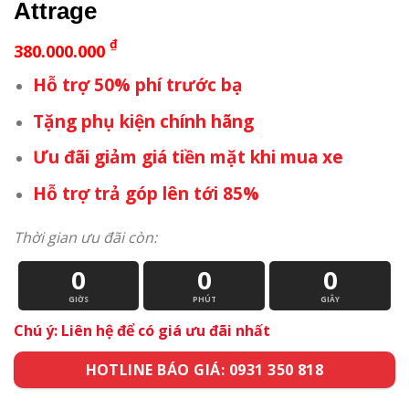
Attrage
₫
380.000.000
Hỗ trợ 50% phí trước bạ
Tặng phụ kiện chính hãng
Ưu đãi giảm giá tiền mặt khi mua xe
Hỗ trợ trả góp lên tới 85%
Thời gian ưu đãi còn:
0
0
0
GIỜS
PHÚT
GIÂY
Chú ý: Liên hệ để có giá ưu đãi nhất
HOTLINE BÁO GIÁ: 0931 350 818