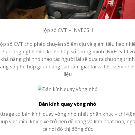
Hộp số CVT – INVECS III
ộp số CVT cho phép chuyển số êm dịu và giảm tiêu hao nhi
liệu. Công nghệ điều khiển hộp số thông minh INVECS-III vớ
khả năng ghi nhớ thao tác người lái sẽ đưa ra chương trình
ang số phù hợp giúp nâng cao cảm giác lái và tiết kiệm nhi
liệu
Bán kính quay vòng nhỏ
ttrage có bán kính quay vòng nhỏ nhất phân khúc – chỉ 4,8
iúp việc điều khiển xe trở nên dễ dàng và linh hoạt hơn, ng
cả nơi đô thị đông đúc