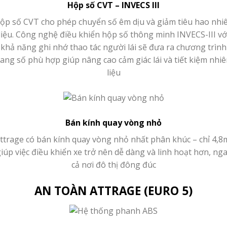
Hộp số CVT – INVECS III
ộp số CVT cho phép chuyển số êm dịu và giảm tiêu hao nhi
liệu. Công nghệ điều khiển hộp số thông minh INVECS-III vớ
khả năng ghi nhớ thao tác người lái sẽ đưa ra chương trình
ang số phù hợp giúp nâng cao cảm giác lái và tiết kiệm nhi
liệu
Bán kính quay vòng nhỏ
ttrage có bán kính quay vòng nhỏ nhất phân khúc – chỉ 4,8
iúp việc điều khiển xe trở nên dễ dàng và linh hoạt hơn, ng
cả nơi đô thị đông đúc
AN TOÀN ATTRAGE (EURO 5)