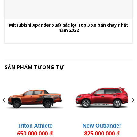
Mitsubishi Xpander xuất sắc lọt Top 3 xe bán chạy nhất
năm 2022
SẢN PHẨM TƯƠNG TỰ
New Outlander
Triton Athlete
825.000.000
₫
650.000.000
₫