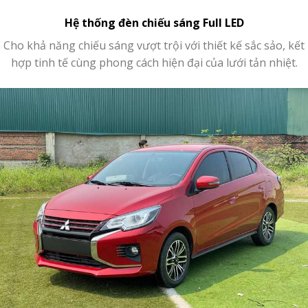
Hệ thống đèn chiếu sáng Full LED
Cho khả năng chiếu sáng vượt trội với thiết kế sắc sảo, kết
hợp tinh tế cùng phong cách hiện đại của lưới tản nhiệt.