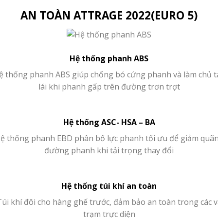
AN TOÀN ATTRAGE 2022(EURO 5)
Hệ thống phanh ABS
ệ thống phanh ABS giúp chống bó cứng phanh và làm chủ t
lái khi phanh gấp trên đường trơn trợt
Hệ thống ASC- HSA – BA
ệ thống phanh EBD phân bố lực phanh tối ưu để giảm quã
đường phanh khi tải trọng thay đổi
Hệ thống túi khí an toàn
Túi khí đôi cho hàng ghế trước, đảm bảo an toàn trong các v
trạm trực diện