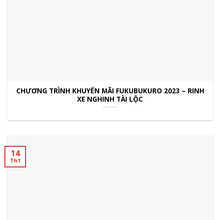
CHƯƠNG TRÌNH KHUYẾN MÃI FUKUBUKURO 2023 – RINH
XE NGHINH TÀI LỘC
14
Th1