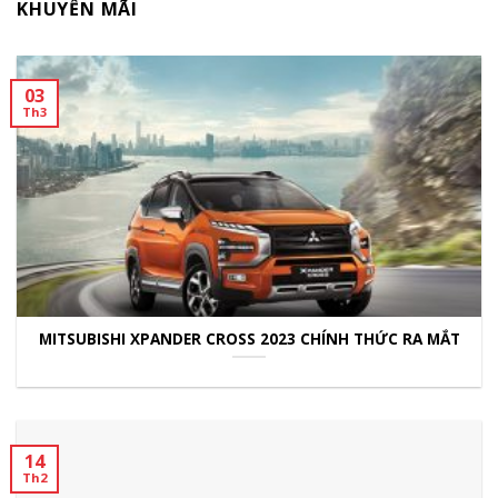
KHUYẾN MÃI
03
Th3
MITSUBISHI XPANDER CROSS 2023 CHÍNH THỨC RA MẮT
14
Th2