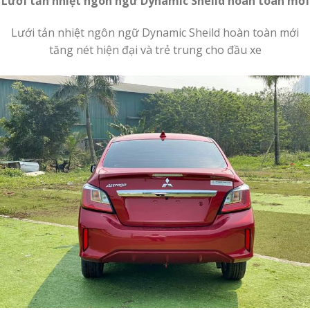
Lưới tản nhiệt ngôn ngữ Dynamic Sheild hoàn toàn mới
Lưới tản nhiệt ngôn ngữ Dynamic Sheild hoàn toàn mới
tăng nét hiện đại và trẻ trung cho đầu xe