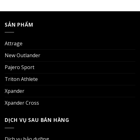
SẢN PHẨM
Attrage
New Outlander
Pajero Sport
Triton Athlete
Xpander
Xpander Cross
DỊCH VỤ SAU BÁN HÀNG
Dịch vụ bảo dưỡng