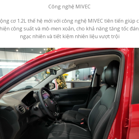
Công nghệ MIVEC
ộng cơ 1.2L thế hệ mới với công nghệ MIVEC tiên tiến giúp c
hiện công suất và mô-men xoắn, cho khả năng tăng tốc đá
ngạc nhiên và tiết kiệm nhiên liệu vượt trội