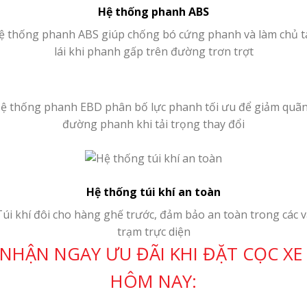
Hệ thống phanh ABS
ệ thống phanh ABS giúp chống bó cứng phanh và làm chủ t
lái khi phanh gấp trên đường trơn trợt
ệ thống phanh EBD phân bố lực phanh tối ưu để giảm quã
đường phanh khi tải trọng thay đổi
Hệ thống túi khí an toàn
Túi khí đôi cho hàng ghế trước, đảm bảo an toàn trong các v
trạm trực diện
NHẬN NGAY ƯU ĐÃI KHI ĐẶT CỌC X
HÔM NAY: