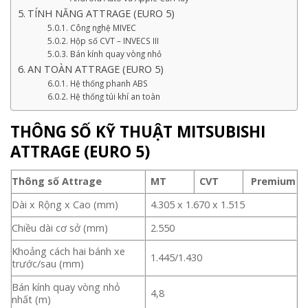
TÍNH NĂNG ATTRAGE (EURO 5)
Công nghệ MIVEC
Hộp số CVT – INVECS III
Bán kính quay vòng nhỏ
AN TOÀN ATTRAGE (EURO 5)
Hệ thống phanh ABS
Hệ thống túi khí an toàn
THÔNG SỐ KỸ THUẬT MITSUBISHI
ATTRAGE (EURO 5)
Thông số Attrage
MT
CVT
Premium
Dài x Rộng x Cao (mm)
4.305 x 1.670 x 1.515
Chiều dài cơ sở (mm)
2.550
Khoảng cách hai bánh xe
1.445/1.430
trước/sau (mm)
Bán kính quay vòng nhỏ
4,8
nhất (m)